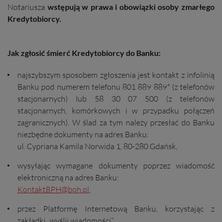
Notariusza
wstępują w prawa i obowiązki osoby zmarłego
Kredytobiorcy.
Jak zgłosić śmierć Kredytobiorcy do Banku:
najszybszym sposobem zgłoszenia jest kontakt z infolinią
Banku pod numerem telefonu 801 889 889* (z telefonów
stacjonarnych) lub 58 30 07 500 (z telefonów
stacjonarnych, komórkowych i w przypadku połączeń
zagranicznych). W ślad za tym należy przesłać do Banku
niezbędne dokumenty na adres Banku:
ul. Cypriana Kamila Norwida 1, 80-280 Gdańsk,
wysyłając wymagane dokumenty poprzez wiadomość
elektroniczną na adres Banku:
KontaktBPH@bph.pl
,
przez Platformę Internetową Banku, korzystając z
zakładki „wyślij wiadomości”