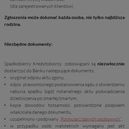
(dla zarejestrowanych klientów).
Zgłoszenia może dokonać każda osoba, nie tylko najbliższa
rodzina.
Niezbędne dokumenty:
Spadkobiercy Kredytobiorcy zobowiązani są
niezwłocznie
dostarczyć do Banku następujące dokumenty:
oryginał odpisu aktu zgonu,
odpis prawomocnego postanowienia sądu o stwierdzeniu
nabycia spadku bądź notarialnego aktu poświadczenia
dziedziczenia po zmarłej/zmarłym,
kopie dowodów tożsamości potwierdzone podpisem
właściciela danego dokumentu,
uzupełniony i podpisany
„Formularz danych osobowych”
,
w przypadku osób małoletnich wymagany jest akt