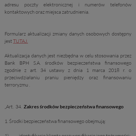
adresu poczty elektronicznej i numerów telefonów
kontaktowych oraz miejsca zatrudnienia.
Formularz aktualizacji zmiany danych osobowych dostępny
jest
TUTAJ.
Aktualizacja danych jest niezbędna w celu stosowania przez
Bank BPH S.A. środków bezpieczeństwa finansowego
zgodnie z art. 34 ustawy z dnia 1 marca 2018 r. o
przeciwdziałaniu praniu pieniędzy oraz finansowaniu
terroryzmu .
„Art. 34.
Zakres środków bezpieczeństwa finansowego
1. Środki bezpieczeństwa finansowego obejmują:
1) identyfikację klienta oraz weryfikację jego tożsamości;