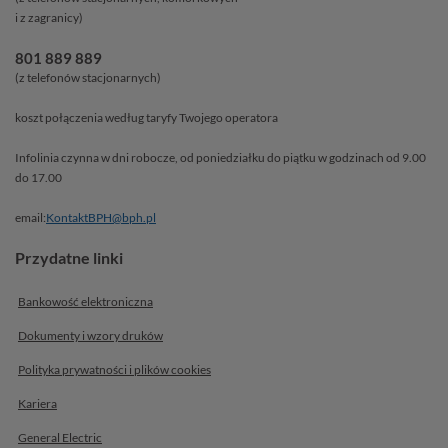
i z zagranicy)
801 889 889
(z telefonów stacjonarnych)
koszt połączenia według taryfy Twojego operatora
Infolinia czynna w dni robocze, od poniedziałku do piątku w godzinach od 9.00
do 17.00
email:
KontaktBPH@bph.pl
Przydatne linki
Bankowość elektroniczna
Dokumenty i wzory druków
Polityka prywatności i plików
cookies
Kariera
General Electric