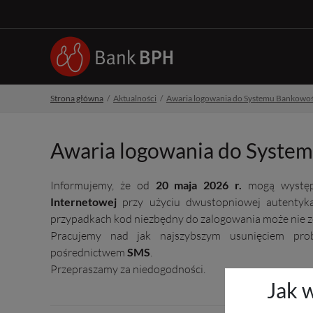
Strona główna
Aktualności
Awaria logowania do Systemu Bankowoś
Awaria logowania do System
Informujemy, że od
20 maja 2026 r.
mogą występ
Internetowej
przy użyciu dwustopniowej autentyk
przypadkach kod niezbędny do zalogowania może nie z
Pracujemy nad jak najszybszym usunięciem pro
pośrednictwem
SMS
.
Przepraszamy za niedogodności.
Jak 