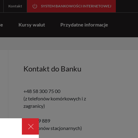
Kontakt
SYSTEM BANKOWOŚCI INTERNETOWEJ
ie
Kursy walut
Przydatne informacje
Kontakt do Banku
+48 58 300 75 00
(z telefonów komórkowych i z
zagranicy)
801 889 889
×
(z telefonów stacjonarnych)